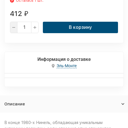
Осталась 1 шт.
412
₽
В корзину
Информация о доставке
Эль-Монте
Описание
В конце 1980-х Нинель, обладающая уникальным