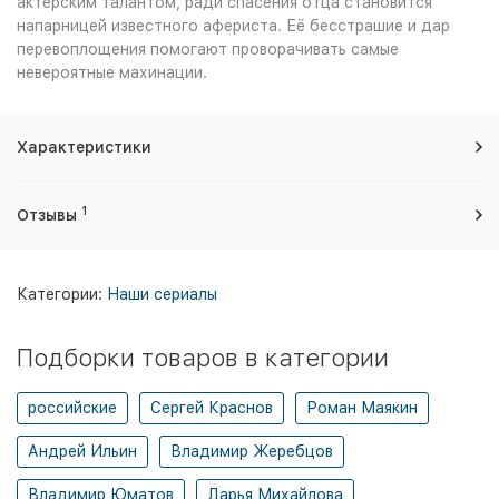
актерским талантом, ради спасения отца становится
напарницей известного афериста. Её бесстрашие и дар
перевоплощения помогают проворачивать самые
невероятные махинации.
Характеристики
1
Отзывы
Категории:
Наши сериалы
Подборки товаров в категории
российские
Сергей Краснов
Роман Маякин
Андрей Ильин
Владимир Жеребцов
Владимир Юматов
Дарья Михайлова