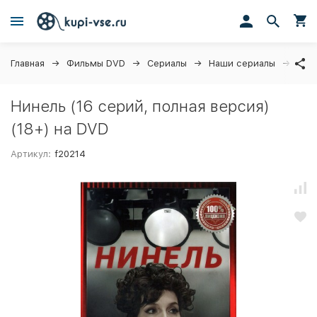
Главная
Фильмы DVD
Сериалы
Наши сериалы
Нине
Нинель (16 серий, полная версия)
(18+) на DVD
Артикул:
f20214