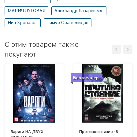
МАРИЯ ЛУГОВАЯ
Александр Лазарев мл.
Нил Кропалов
Тимур Орагвелидзе
C этим товаром также
покупают
Бестселлер
Варяги НА ДВУХ
Противостояние (8