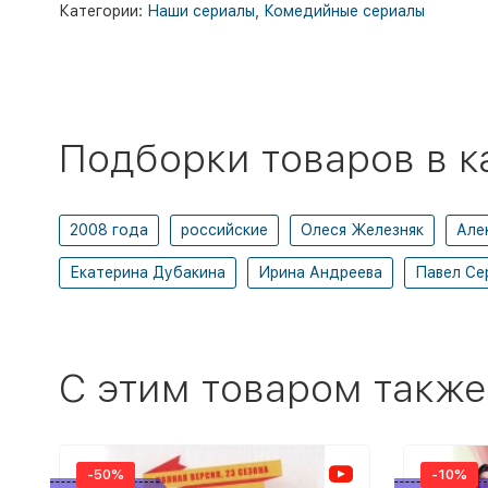
Категории:
Наши сериалы
,
Комедийные сериалы
Подборки товаров в к
2008 года
российские
Олеся Железняк
Але
Екатерина Дубакина
Ирина Андреева
Павел Се
C этим товаром также
-50%
-10%