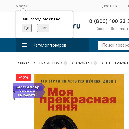
Москва
Доставка
Ваш город
Москва
?
8 (800) 100 23 
Звонок бесплатн
Каталог товаров
Главная
Фильмы DVD
Сериалы
Наши сериа
-49%
Бестселлер
Снова в
продаже!