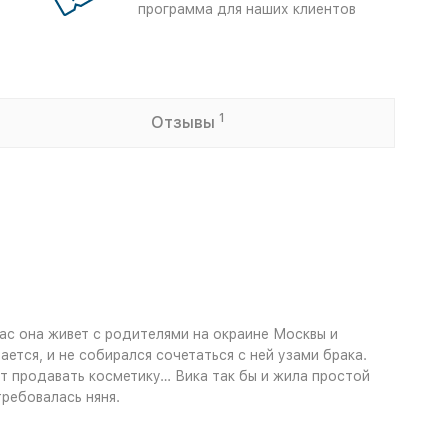
программа для наших клиентов
1
Отзывы
ас она живет с родителями на окраине Москвы и
тся, и не собирался сочетаться с ней узами брака.
ает продавать косметику… Вика так бы и жила простой
ребовалась няня.