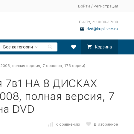
Войти
/
Регистрация
Пн-Пт, с 10:00-17:00
dvd@kupi-vse.ru
Все категории
Корзина
008, полная версия, 7 сезонов, 173 серии)
я 7в1 НА 8 ДИСКАХ
008, полная версия, 7
 на DVD
К сравнению
В избранное