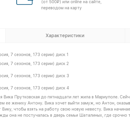
(от 500₽) или online на сайте,
переводом на карту
Характеристики
сия, 7 сезонов, 173 серии) диск 1
сия, 7 сезонов, 173 серии) диск 2
сия, 7 сезонов, 173 серии) диск 3
сия, 7 сезонов, 173 серии) диск 4
я Вика Прутковская до пятнадцати лет жила в Мариуполе. Сейч
ее жениху Антону. Вика хочет выйти замуж, но Антон, оказывае
ет Вику, чтобы взять на работу свою новую невесту. Вика начин
жды она не постучалась в дверь семьи Шаталиных, где срочно т