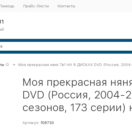
Помощь
Прайс-Листы
Контакты
31
ый
лы
Моя прекрасная няня 7в1 НА 8 ДИСКАХ DVD (Россия, 2004-2
Моя прекрасная нян
DVD (Россия, 2004-2
сезонов, 173 серии)
Артикул:
f08730