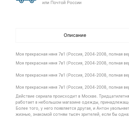
или Почтой России
Описание
Моя прекрасная няня 7в1 (Россия, 2004-2008, полная вер
Моя прекрасная няня 7в1 (Россия, 2004-2008, полная вер
Моя прекрасная няня 7в1 (Россия, 2004-2008, полная вер
Моя прекрасная няня 7в1 (Россия, 2004-2008, полная вер
Действие сериала происходит в Москве. Тридцатилетня
работает в небольшом магазине одежды, принадлежащем 
Более того, у него появляется другая, и Антон увольня
жизнью, знакомой сотням тысяч зрителей, если бы одна