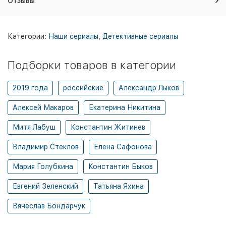
Отзывы
Категории:
Наши сериалы
,
Детективные сериалы
Подборки товаров в категории
2019 года
российские
Александр Лыков
Алексей Макаров
Екатерина Никитина
Митя Лабуш
Константин Житинев
Владимир Стеклов
Елена Сафонова
Мария Голубкина
Константин Быков
Евгений Зеленский
Татьяна Яхина
Вячеслав Бондарчук