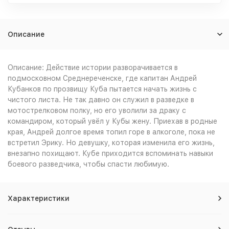
Описание
Описание: Действие истории разворачивается в
подмосковном Среднереченске, где капитан Андрей
Кубанков по прозвищу Куба пытается начать жизнь с
чистого листа. Не так давно он служил в разведке в
мотострелковом полку, но его уволили за драку с
командиром, который увёл у Кубы жену. Приехав в родные
края, Андрей долгое время топил горе в алкоголе, пока не
встретил Эрику. Но девушку, которая изменила его жизнь,
внезапно похищают. Кубе приходится вспоминать навыки
боевого разведчика, чтобы спасти любимую.
Характеристики