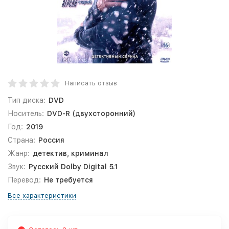
Написать отзыв
Тип диска:
DVD
Носитель:
DVD-R (двухсторонний)
Год:
2019
Страна:
Россия
Жанр:
детектив, криминал
Звук:
Русский Dolby Digital 5.1
Перевод:
Не требуется
Все характеристики