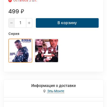
Осталось 2 шт.
499
₽
В корзину
Серия
Информация о доставке
Эль-Монте