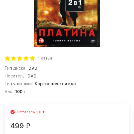
1 отзыв
Тип диска:
DVD
Носитель:
DVD
Тип упаковки:
Картонная книжка
Вес:
100 г
Осталась 1 шт.
499
₽