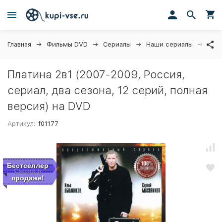
Главная
Фильмы DVD
Сериалы
Наши сериалы
Плат
Платина 2в1 (2007-2009, Россия,
сериал, два сезона, 12 серий, полная
версия) на DVD
Артикул:
f01177
Бестселлер
Снова в
продаже!