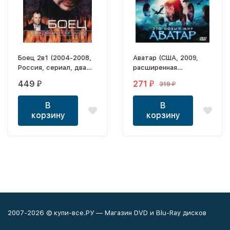
Боец 2в1 (2004-2008,
Аватар (США, 2009,
Россия, сериал, два
расширенная
сезона, 26 серий,
режиссерская версия)
449
271
319
₽
₽
₽
полная версия)
перевод
профессиональный
В
В
(полное дублирование)
корзину
корзину
2007-2026 © купи-все.РУ — Магазин DVD и Blu-Ray дисков