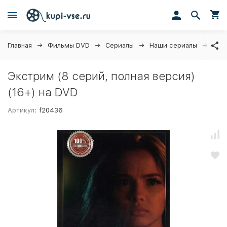
Главная
Фильмы DVD
Сериалы
Наши сериалы
Экст
Экстрим (8 серий, полная версия)
(16+) на DVD
Артикул:
f20436