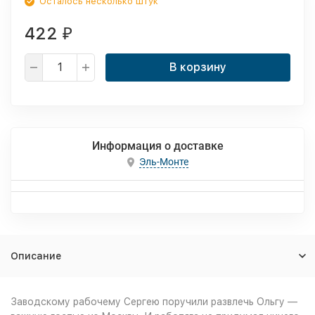
Осталось несколько штук
422
₽
В корзину
Информация о доставке
Эль-Монте
Описание
Заводскому рабочему Сергею поручили развлечь Ольгу —