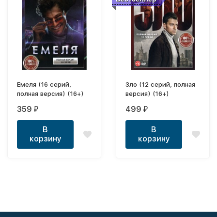
Емеля (16 серий,
Зло (12 серий, полная
полная версия) (16+)
версия) (16+)
359
499
₽
₽
В
В
корзину
корзину