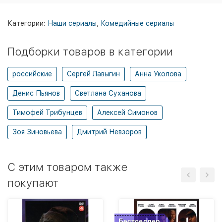
Категории:
Наши сериалы
,
Комедийные сериалы
Подборки товаров в категории
российские
Сергей Лавыгин
Анна Уколова
Денис Пьянов
Светлана Суханова
Тимофей Трибунцев
Алексей Симонов
Зоя Зиновьева
Дмитрий Невзоров
C этим товаром также
покупают
Бестселлер