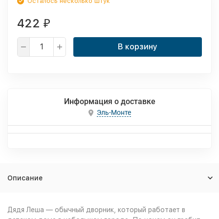
Осталось несколько штук
422
₽
В корзину
Информация о доставке
Эль-Монте
Описание
Дядя Леша — обычный дворник, который работает в