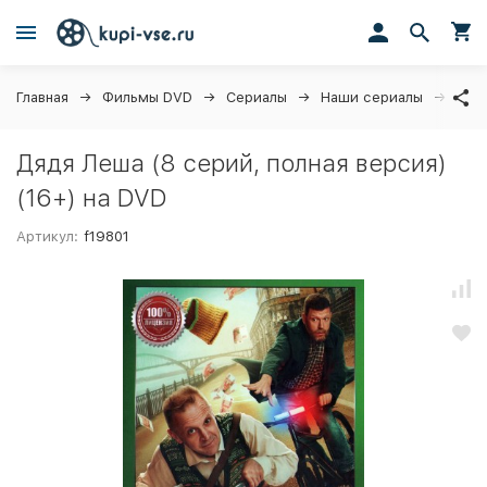
Главная
Фильмы DVD
Сериалы
Наши сериалы
Дядя
Дядя Леша (8 серий, полная версия)
(16+) на DVD
Артикул:
f19801