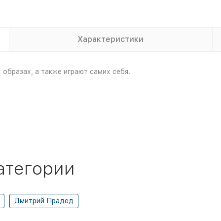
Характеристики
образах, а также играют самих себя.
атегории
Дмитрий Прадед