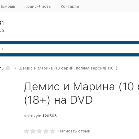
Помощь
Прайс-Листы
Контакты
31
ый
лы
Демис и Марина (10 серий, полная версия) (18+)
Демис и Марина (10 
(18+) на DVD
Артикул:
f20508
Написать отзыв