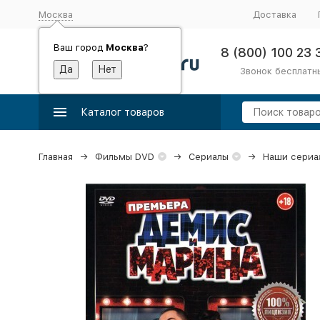
Москва
Доставка
Ваш город
Москва
?
8 (800) 100 23 
Звонок бесплатн
Каталог товаров
Главная
Фильмы DVD
Сериалы
Наши сериа