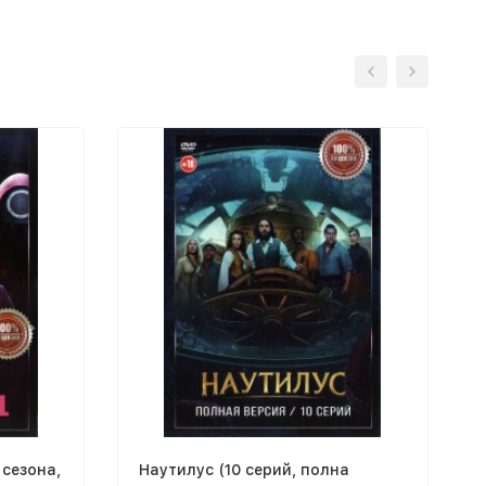
 сезона,
Наутилус (10 серий, полна