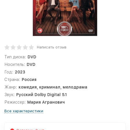
Написать отзыв
Тип диска:
DVD
Носитель:
DVD
Год:
2023
Страна:
Россия
Жанр:
комедия, криминал, мелодрама
Звук:
Русский Dolby Digital 5.1
Режиссер:
Мария Агранович
Все характеристики