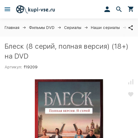
Главная
Фильмы DVD
Сериалы
Наши сериалы
Блес
Блеск (8 серий, полная версия) (18+)
на DVD
Артикул:
f19209