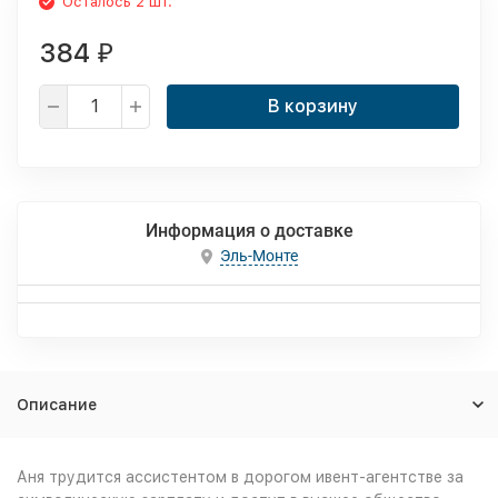
Осталось 2 шт.
384
₽
В корзину
Информация о доставке
Эль-Монте
Описание
Аня трудится ассистентом в дорогом ивент-агентстве за