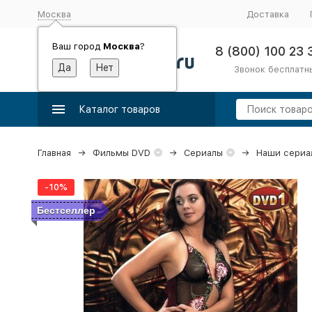
Москва
Доставка
Ваш город
Москва
?
8 (800) 100 23 
Звонок бесплатн
Каталог товаров
Главная
Фильмы DVD
Сериалы
Наши сериа
-10%
Бестселлер