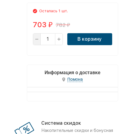
Осталась 1 шт.
703
782
₽
₽
В корзину
Информация о доставке
Помона
Система скидок
Накопительные скидки и бонусная