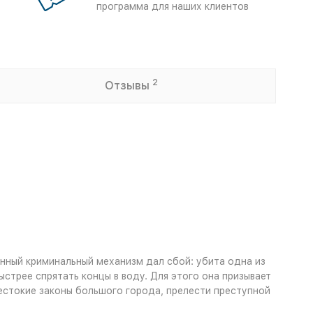
программа для наших клиентов
2
Отзывы
нный криминальный механизм дал сбой: убита одна из
стрее спрятать концы в воду. Для этого она призывает
естокие законы большого города, прелести преступной