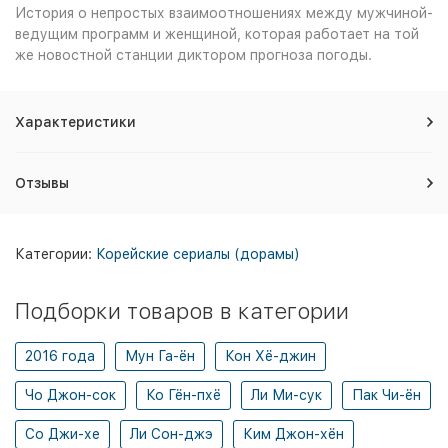
История о непростых взаимоотношениях между мужчиной-
ведущим программ и женщиной, которая работает на той
же новостной станции диктором прогноза погоды.
Характеристики
Отзывы
Категории:
Корейские сериалы (дорамы)
Подборки товаров в категории
2016 года
Мун Га-ён
Кон Хё-джин
Чо Джон-сок
Ко Гён-пхё
Ли Ми-сук
Пак Чи-ён
Со Джи-хе
Ли Сон-джэ
Ким Джон-хён