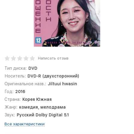
Написать отзыв
Тип диска:
DVD
Носитель:
DVD-R (двухсторонний)
Оригинальное назв.:
Jiltuui hwasin
Год:
2016
Страна:
Корея Южная
Жанр:
комедия, мелодрама
Звук:
Русский Dolby Digital 5.1
Все характеристики