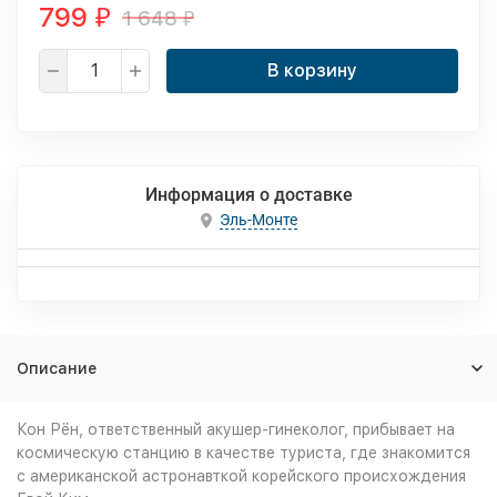
799
1 648
₽
₽
В корзину
Информация о доставке
Эль-Монте
Описание
Кон Рён, ответственный акушер-гинеколог, прибывает на
космическую станцию в качестве туриста, где знакомится
с американской астронавткой корейского происхождения