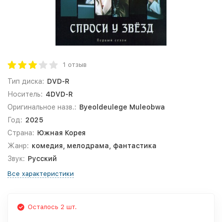
1 отзыв
Тип диска:
DVD-R
Носитель:
4DVD-R
Оригинальное назв.:
Byeoldeulege Muleobwa
Год:
2025
Страна:
Южная Корея
Жанр:
комедия, мелодрама, фантастика
Звук:
Русский
Все характеристики
Осталось 2 шт.