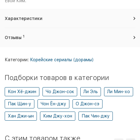
Евой Ким.
Характеристики
1
Отзывы
Категории:
Корейские сериалы (дорамы)
Подборки товаров в категории
Кон Хё-джин
Чо Джон-сок
Ли Эль
Ли Мин-хо
Пак Щин-у
Чон Ён-джу
О Джон-сэ
Хан Джи-ын
Ким Джу-хон
Пак Чин-джу
C этим товаром также