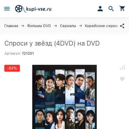
Главная
Фильмы DVD
Сериалы
Корейские сериалы (д
Спроси у звёзд (4DVD) на DVD
Артикул:
f21051
-52%