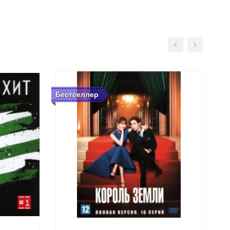
Бестселлер