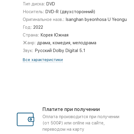
Тип диска:
DVD
Носитель:
DVD-R (двухсторонний)
Оригинальное назв.:
Isanghan byeonhosa U Yeongu
Год:
2022
Страна:
Корея Южная
Жанр:
драма, комедия, мелодрама
Звук:
Русский Dolby Digital 5.1
Все характеристики
Платите при получении
Оплата производится при получении
(от 500₽) или online на сайте,
переводом на карту