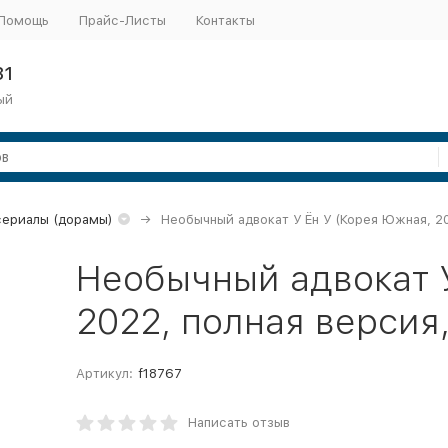
Помощь
Прайс-Листы
Контакты
31
ый
сериалы (дорамы)
Необычный адвокат У Ён У (Корея Южная, 20
Необычный адвокат У
2022, полная версия,
Артикул:
f18767
Написать отзыв