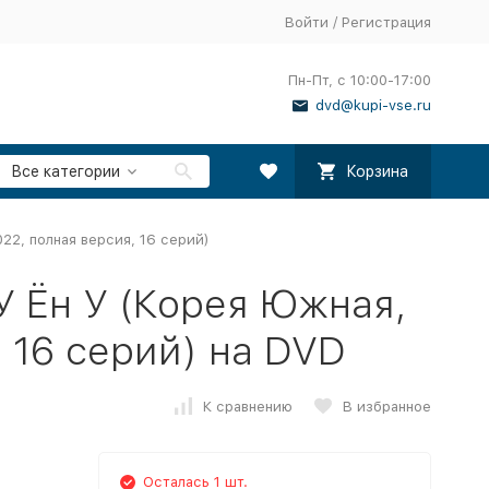
Войти
/
Регистрация
Пн-Пт, с 10:00-17:00
dvd@kupi-vse.ru
Все категории
Корзина
22, полная версия, 16 серий)
 Ён У (Корея Южная,
 16 серий) на DVD
К сравнению
В избранное
Осталась 1 шт.