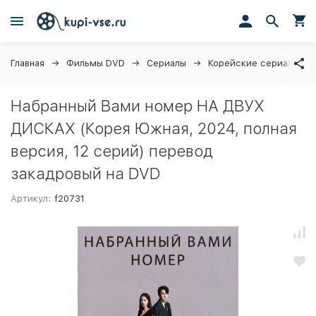
Главная
Фильмы DVD
Сериалы
Корейские сериалы (д
Набранный Вами номер НА ДВУХ
ДИСКАХ (Корея Южная, 2024, полная
версия, 12 серий) перевод
закадровый на DVD
Артикул:
f20731