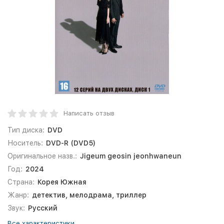
Написать отзыв
Тип диска:
DVD
Носитель:
DVD-R (DVD5)
Оригинальное назв.:
Jigeum geosin jeonhwaneun
Год:
2024
Страна:
Корея Южная
Жанр:
детектив, мелодрама, триллер
Звук:
Русский
Все характеристики