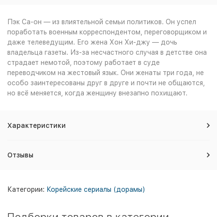
Пэк Са-он — из влиятельной семьи политиков. Он успел
поработать военным корреспондентом, переговорщиком и
даже телеведущим. Его жена Хон Хи-джу — дочь
владельца газеты. Из-за несчастного случая в детстве она
страдает немотой, поэтому работает в суде
переводчиком на жестовый язык. Они женаты три года, не
особо заинтересованы друг в друге и почти не общаются,
но всё меняется, когда женщину внезапно похищают.
Характеристики
Отзывы
Категории:
Корейские сериалы (дорамы)