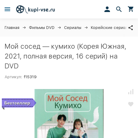
Главная
Фильмы DVD
Сериалы
Корейские сериалы (д
Мой сосед — кумихо (Корея Южная,
2021, полная версия, 16 серий) на
DVD
Артикул:
f15319
Бестселлер