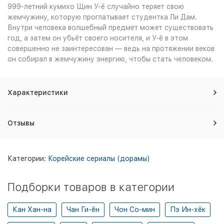
999-летний кумихо Щин У-ё случайно теряет свою
жемчужину, которую проглатывает студентка Ли Дам.
Внутри человека волшебный предмет может существовать
год, а затем он убьёт своего носителя, и У-ё в этом
совершенно не заинтересован — ведь на протяжении веков
он собирал в жемчужину энергию, чтобы стать человеком.
Характеристики
Отзывы
Категории:
Корейские сериалы (дорамы)
Подборки товаров в категории
Кан Хан-на
Чан Ги-ён
Чон Со-мин
Пэ Ин-хёк