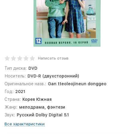
Написать отзыв
Тип диска:
DVD
Носитель:
DVD-R (двухсторонний)
Оригинальное назв.:
Gan tteoleojineun donggeo
Год:
2021
Страна:
Корея Южная
Жанр:
мелодрама, фэнтези
Звук:
Русский Dolby Digital 5.1
Все характеристики