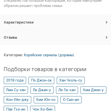
специалистов большой корпорации, которые наилучшим
образом решают проблемы семьи.
Характеристики
Отзывы
Категории:
Корейские сериалы (дорамы)
Подборки товаров в категории
2019 года
Пэ Джон-ок
Хан Чхоль-су
Лим Су-хян
Ли Джан-у
Ли Гю-хан
Ким Джин-у
Кон Хён-джу
Ким Юн-со
О Сын-ын
Пак Тхэ-ин
Чон Хо-бин