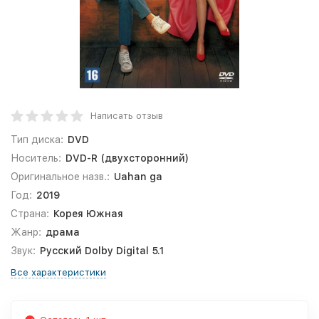
Написать отзыв
Тип диска:
DVD
Носитель:
DVD-R (двухсторонний)
Оригинальное назв.:
Uahan ga
Год:
2019
Страна:
Корея Южная
Жанр:
драма
Звук:
Русский Dolby Digital 5.1
Все характеристики