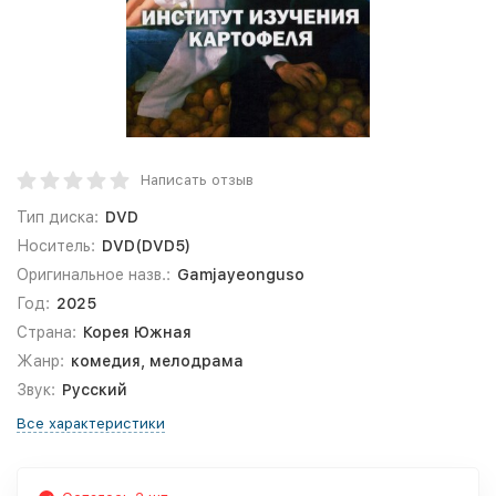
Написать отзыв
Тип диска:
DVD
Носитель:
DVD(DVD5)
Оригинальное назв.:
Gamjayeonguso
Год:
2025
Страна:
Корея Южная
Жанр:
комедия, мелодрама
Звук:
Русский
Все характеристики