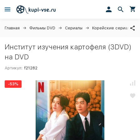
Главная
Фильмы DVD
Сериалы
Корейские сериалы (д
Институт изучения картофеля (3DVD)
на DVD
Артикул:
f21282
-53%