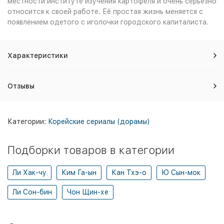
местности институте изучения картофеля и очень серьёзно
относится к своей работе. Её простая жизнь меняется с
появлением одетого с иголочки городского капиталиста.
Характеристики
Отзывы
Категории:
Корейские сериалы (дорамы)
Подборки товаров в категории
Ли Хак-чу
Ким Га-ын
Кан Тхэ-о
Ю Сын-мок
Ли Сон-бин
Чон Щин-хе