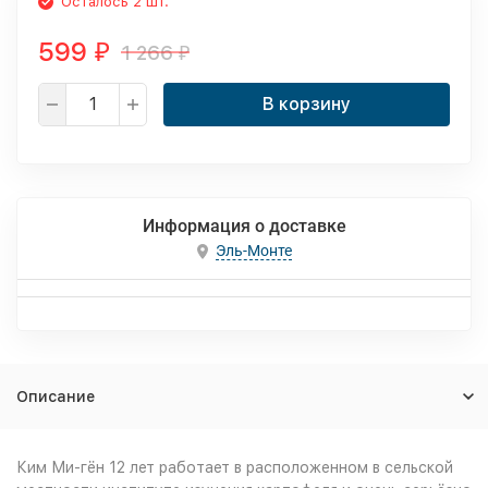
Осталось 2 шт.
599
1 266
₽
₽
В корзину
Информация о доставке
Эль-Монте
Описание
Ким Ми-гён 12 лет работает в расположенном в сельской