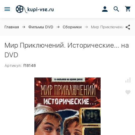
Главная
Фильмы DVD
Сборники
Мир Приключений. Ис
Мир Приключений. Исторические… на
DVD
Артикул:
f18148