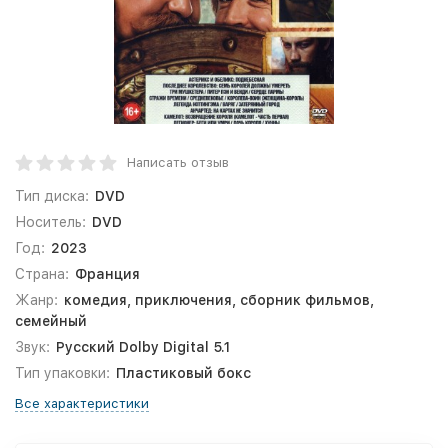
Написать отзыв
Тип диска:
DVD
Носитель:
DVD
Год:
2023
Страна:
Франция
Жанр:
комедия, приключения, сборник фильмов,
семейный
Звук:
Русский Dolby Digital 5.1
Тип упаковки:
Пластиковый бокс
Все характеристики