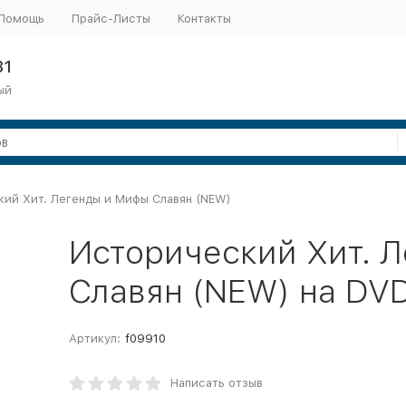
Помощь
Прайс-Листы
Контакты
31
ый
ий Хит. Легенды и Мифы Славян (NEW)
Исторический Хит. 
Славян (NEW) на DV
Артикул:
f09910
Написать отзыв