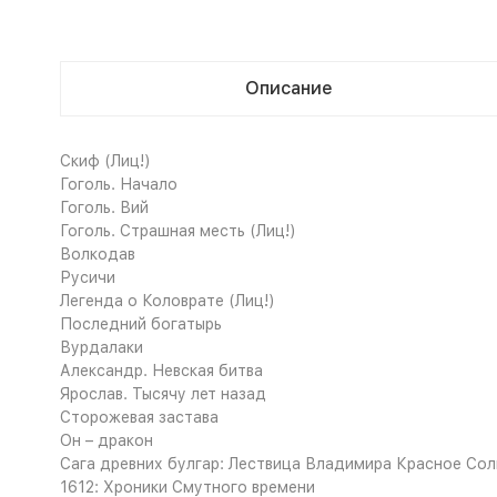
Описание
Скиф (Лиц!)
Гоголь. Начало
Гоголь. Вий
Гоголь. Страшная месть (Лиц!)
Волкодав
Русичи
Легенда о Коловрате (Лиц!)
Последний богатырь
Вурдалаки
Александр. Невская битва
Ярослав. Тысячу лет назад
Сторожевая застава
Он – дракон
Сага древних булгар: Лествица Владимира Красное Со
1612: Хроники Смутного времени