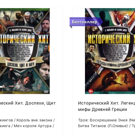
Бестселлер
еский Хит. Доспехи, Щит
Исторический Хит. Леген
мифы Древней Греции
кингов / Король вне закона /
Троя: Воскрешение Энея (New
кинга / Меч короля Артура /
Битва Титанов (Л.Оливье) / Т
амея / Король Артур:
Одиссей (New!) / Ясон и Арг