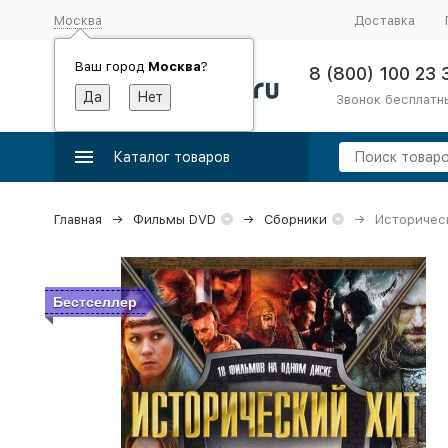
Москва
Доставка
Ваш город
Москва
?
8 (800) 100 23 
Звонок бесплатн
Каталог товаров
Главная
Фильмы DVD
Сборники
Историческ
Бестселлер