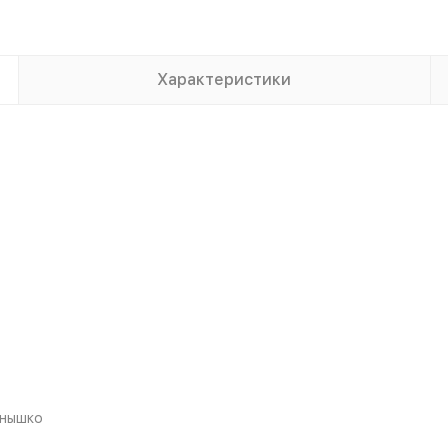
Характеристики
лнышко