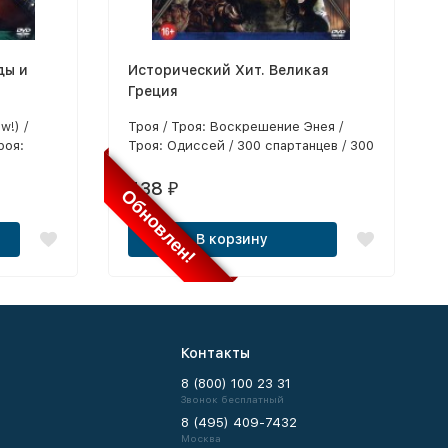
ды и
Исторический Хит. Великая
Греция
!) /
Троя / Троя: Воскрешение Энея /
роя:
Троя: Одиссей / 300 спартанцев / 300
онавты (2
спартанцев: Расцвет империи / Ясон
акла /
и аргонавты / Одиссей (2 серии) /
438
₽
Обновлен!
Троя /
Троянская война / Битва Титанов /
ександр
Гнев Титанов / Геракл: Начало
В корзину
300
легенды / Гнев Ахилла / Александр /
 /
Воины Эллады / Елена троянская / 300
нов /
спартанцев (1962)
ая / Ясон
Контакты
8 (800) 100 23 31
Звонок бесплатный
8 (495) 409-7432
Москва