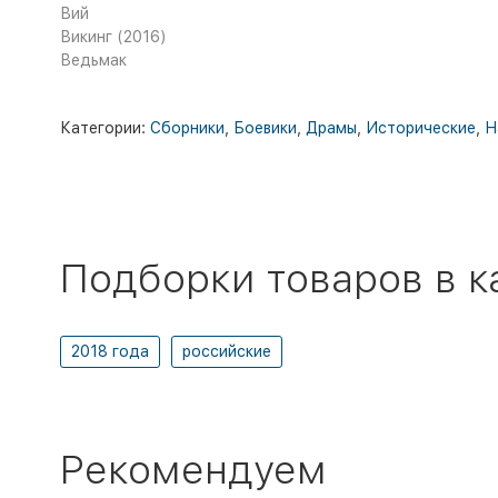
Вий
Викинг (2016)
Ведьмак
Категории:
Сборники
,
Боевики
,
Драмы
,
Исторические
,
Н
Подборки товаров в к
2018 года
российские
Рекомендуем