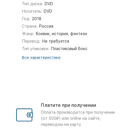
Тип диска:
DVD
Носитель:
DVD
Год:
2018
Страна:
Россия
Жанр:
боевик, история, фэнтези
Перевод:
Не требуется
Тип упаковки:
Пластиковый бокс
Все характеристики
Платите при получении
Оплата производится при получении
(от 500₽) или online на сайте,
переводом на карту