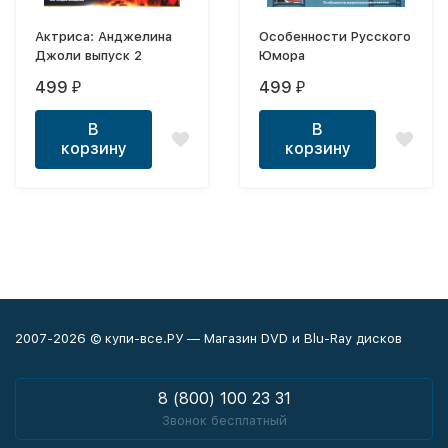
Актриса: Анджелина
Особенности Русского
Джоли выпуск 2
Юмора
499
499
₽
₽
В
В
корзину
корзину
2007-2026 © купи-все.РУ — Магазин DVD и Blu-Ray дисков
8 (800) 100 23 31
Звонок бесплатный