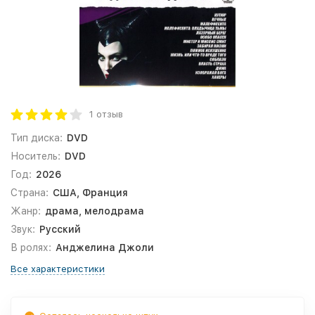
1 отзыв
Тип диска:
DVD
Носитель:
DVD
Год:
2026
Страна:
США, Франция
Жанр:
драма, мелодрама
Звук:
Русский
В ролях:
Анджелина Джоли
Все характеристики