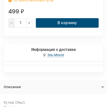
Осталось несколько штук
499
₽
В корзину
Информация о доставке
Эль-Монте
Описание
Кутюр (Лиц!)