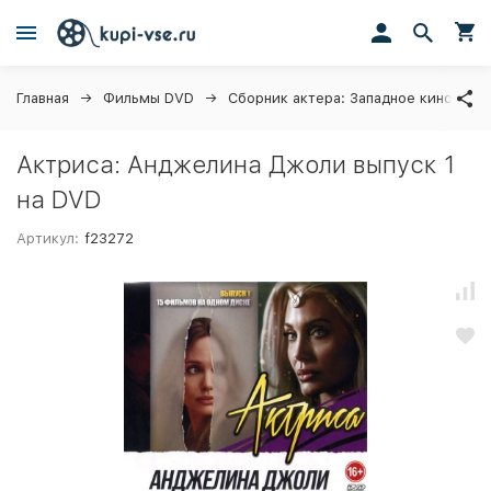
Главная
Фильмы DVD
Сборник актера: Западное кино
Актриса: Анджелина Джоли выпуск 1
на DVD
Артикул:
f23272