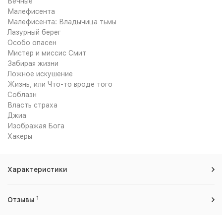
Вечные
Малефисента
Малефисента: Владычица тьмы
Лазурный берег
Особо опасен
Мистер и миссис Смит
Забирая жизни
Ложное искушение
Жизнь, или Что-то вроде того
Соблазн
Власть страха
Джиа
Изображая Бога
Хакеры
Характеристики
1
Отзывы