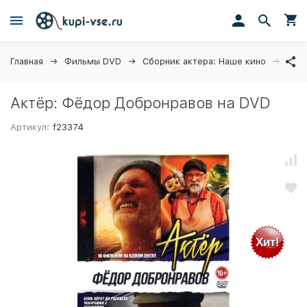
Главная
Фильмы DVD
Сборник актера: Наше кино
Акт
Актёр: Фёдор Добронравов на DVD
Артикул:
f23374
Хит!