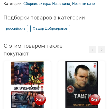
Категории:
Сборник актера: Наше кино
,
Новинки кино
Подборки товаров в категории
российские
Федор Добронравов
C этим товаром также
покупают
Хит!
Хит!