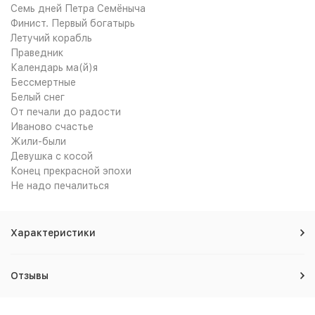
Семь дней Петра Семёныча
Финист. Первый богатырь
Летучий корабль
Праведник
Календарь ма(й)я
Бессмертные
Белый снег
От печали до радости
Иваново счастье
Жили-были
Девушка с косой
Конец прекрасной эпохи
Не надо печалиться
Характеристики
Отзывы