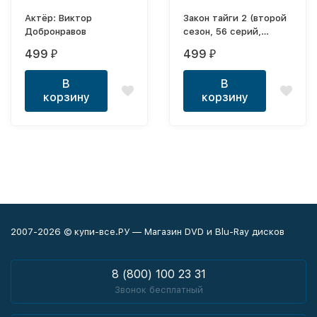
Актёр: Виктор
Закон тайги 2 (второй
Добронравов
сезон, 56 серий,
полная версия) (16+)
499
499
₽
₽
В
В
корзину
корзину
2007-2026 © купи-все.РУ — Магазин DVD и Blu-Ray дисков
8 (800) 100 23 31
Звонок бесплатный