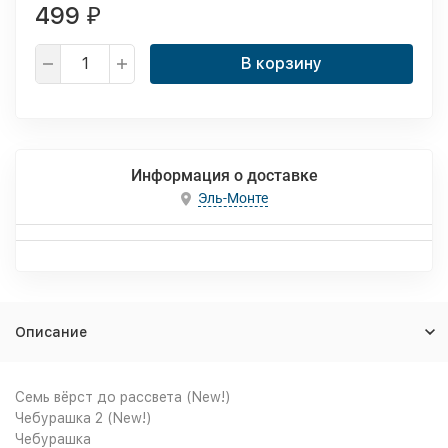
499
₽
В корзину
Информация о доставке
Эль-Монте
Описание
Семь вёрст до рассвета (New!)
Чебурашка 2 (New!)
Чебурашка