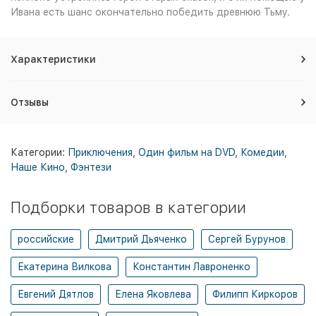
Ивана есть шанс окончательно победить древнюю Тьму.
Характеристики
Отзывы
Категории:
Приключения
,
Один фильм на DVD
,
Комедии
,
Наше Кино
,
Фэнтези
Подборки товаров в категории
российские
Дмитрий Дьяченко
Сергей Бурунов
Екатерина Вилкова
Константин Лавроненко
Евгений Дятлов
Елена Яковлева
Филипп Киркоров