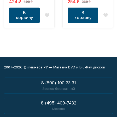
424
254
499
369
₽
₽
₽
₽
В
В
корзину
корзину
2007-2026 © купи-все.РУ — Магазин DVD и Blu-Ray дисков
8 (800) 100 23 31
Звонок бесплатный
8 (495) 409-7432
Москва