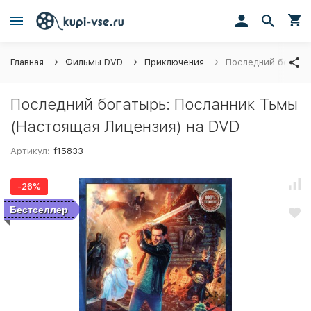
Главная
Фильмы DVD
Приключения
Последний богаты
Последний богатырь: Посланник Тьмы
(Настоящая Лицензия) на DVD
Артикул:
f15833
-26%
Бестселлер