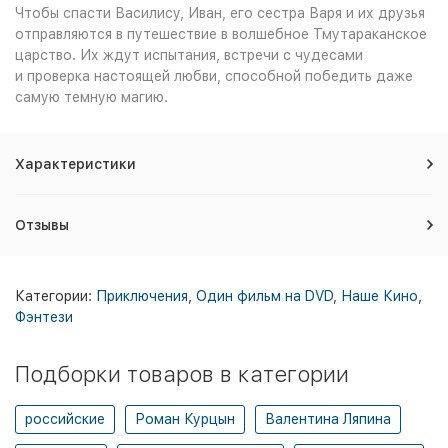
Чтобы спасти Василису, Иван, его сестра Варя и их друзья
отправляются в путешествие в волшебное Тмутараканское
царство. Их ждут испытания, встречи с чудесами
и проверка настоящей любви, способной победить даже
самую темную магию.
Характеристики
Отзывы
Категории:
Приключения
,
Один фильм на DVD
,
Наше Кино
,
Фэнтези
Подборки товаров в категории
российские
Роман Курцын
Валентина Ляпина