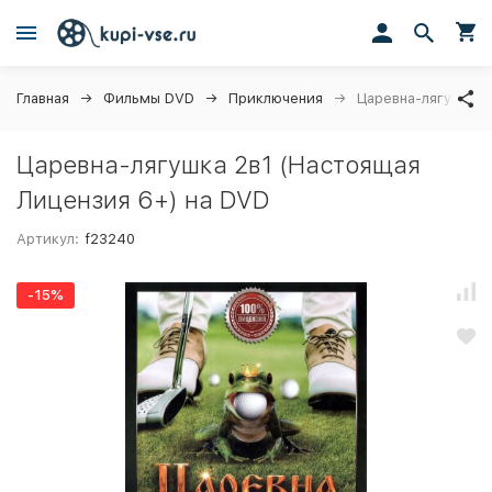
Главная
Фильмы DVD
Приключения
Царевна-лягушка 2
Царевна-лягушка 2в1 (Настоящая
Лицензия 6+) на DVD
Артикул:
f23240
-15%