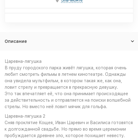
Эль-Монте
Описание
Царевна-лягушка
В пруду городского парка живёт лягушка, которая очень
любит смотреть фильмы в летнем кинотеатре. Однажды
она увидела мультфильм, в котором такая же, как она,
ловит стрелу и превращается в прекрасную девушку.
Это так впечатляет её, что она принимает происходящее
за действительность и отправляется на поиски волшебной
стрелы. Но вместо неё ловит мячик для гольфа.
Царевна-лягушка 2
Сняв проклятие Кощея, Иван Царевич и Василиса готовятся
к долгожданной свадьбе. Но прямо во время церемонии
пробуждается древнее зло, которое похищает невесту.