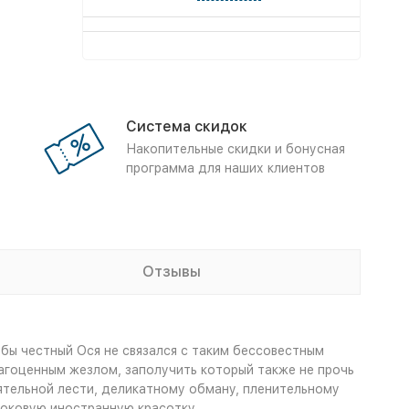
Система скидок
Накопительные скидки и бонусная
программа для наших клиентов
Отзывы
ы честный Ося не связался с таким бессовестным
агоценным жезлом, заполучить который также не прочь
ятельной лести, деликатному обману, пленительному
 роковую иностранную красотку…