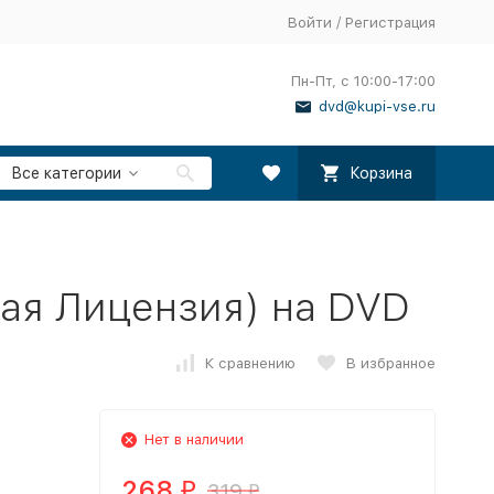
Войти
/
Регистрация
Пн-Пт, с 10:00-17:00
dvd@kupi-vse.ru
Все категории
Корзина
ая Лицензия) на DVD
К сравнению
В избранное
Нет в наличии
268
319
₽
₽