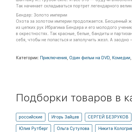
Так начинает складываться портрет легендарного вел
Бендер: Золото империи
Охота за золотом империи продолжается. Бесценный ж
из цепких рук Ибрагима Бендера и его молодого ученик
в окрестностях. Так красные, белые, бандиты и партиз
себя, чтобы не попасться и заполучить жезл. А заодно
Категории:
Приключения
,
Один фильм на DVD
,
Комедии
Подборки товаров в к
российские
Игорь Зайцев
СЕРГЕЙ БЕЗРУКОВ
Юлия Рутберг
Ольга Сутулова
Никита Кологри