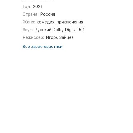
Год:
2021
Страна:
Россия
Жанр:
комедия, приключения
Звук:
Русский Dolby Digital 5.1
Режиссер:
Игорь Зайцев
Все характеристики