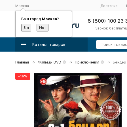
Москва
Доставка
Ваш город
Москва
?
8 (800) 100 23 
Звонок бесплатн
Каталог товаров
Главная
Фильмы DVD
Приключения
Бендер 
-16%