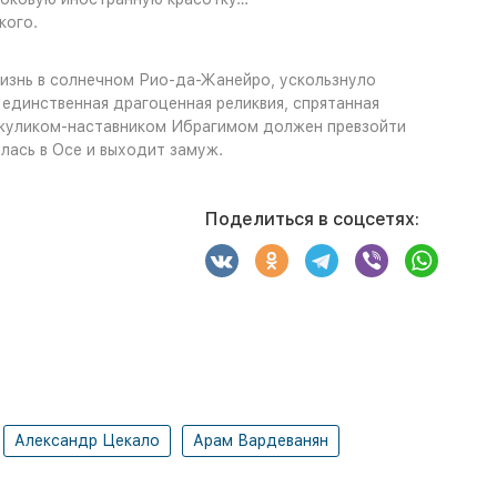
кого.
изнь в солнечном Рио-да-Жанейро, ускользнуло
 единственная драгоценная реликвия, спрятанная
 с жуликом-наставником Ибрагимом должен превзойти
лась в Осе и выходит замуж.
Поделиться в соцсетях:
Александр Цекало
Арам Вардеванян