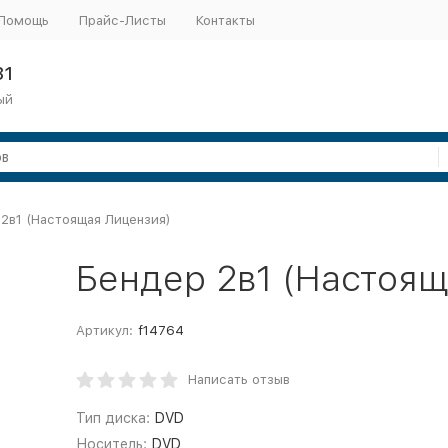
Помощь
Прайс-Листы
Контакты
31
ый
2в1 (Настоящая Лицензия)
Бендер 2в1 (Настоящ
Артикул:
f14764
Написать отзыв
Тип диска:
DVD
Носитель:
DVD