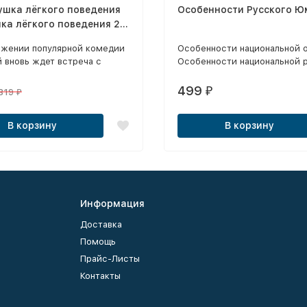
ушка лёгкого поведения
Особенности Русского Ю
ка лёгкого поведения 2
, 2017-2019)
лжении популярной комедии
Особенности национальной 
 вновь ждет встреча с
Особенности национальной 
ьным аферистом Сашей
+ Особенности национальной
ейном и командой
зимний период + Особеннос
499
₽
319
₽
еров, которые теперь
русской бани 1,2 + Особенн
ись в Москву.
национальной политики +
В корзину
В корзину
Особенности национальной
подводной ловли + Операция
Новым Годом!" + ДМБ 1,2,3,4
Солдатский декамарон + Свя
грешный (2 серии)
Информация
Доставка
Помощь
Прайс-Листы
Контакты