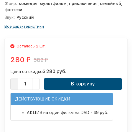
Жанр:
комедия, мультфильм, приключения, семейный,
фэнтези
Звук:
Русский
Все характеристики
Осталось 2 шт.
280
582
₽
₽
280 руб.
Цена со скидкой
В корзину
ДЕЙСТВУЮЩИЕ СКИДКИ
АКЦИЯ на один фильм на DVD - 49 руб.