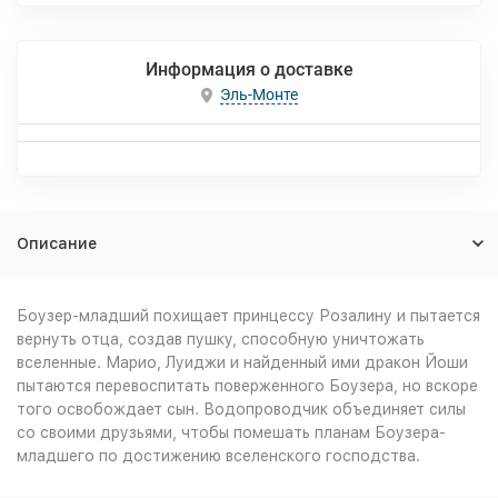
Информация о доставке
Эль-Монте
Описание
Боузер-младший похищает принцессу Розалину и пытается
вернуть отца, создав пушку, способную уничтожать
вселенные. Марио, Луиджи и найденный ими дракон Йоши
пытаются перевоспитать поверженного Боузера, но вскоре
того освобождает сын. Водопроводчик объединяет силы
со своими друзьями, чтобы помешать планам Боузера-
младшего по достижению вселенского господства.