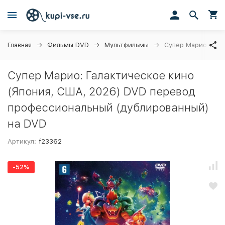
Главная
Фильмы DVD
Мультфильмы
Супер Марио: Гал
Супер Марио: Галактическое кино
(Япония, США, 2026) DVD перевод
профессиональный (дублированный)
на DVD
Артикул:
f23362
-52%