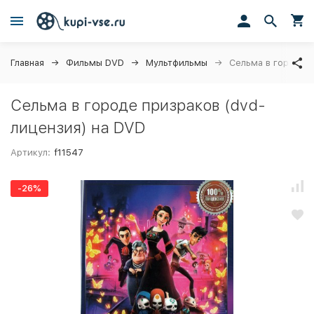
Главная
Фильмы DVD
Мультфильмы
Сельма в городе п
Сельма в городе призраков (dvd-
лицензия) на DVD
Артикул:
f11547
-26%