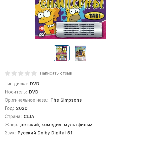
Написать отзыв
Тип диска:
DVD
Носитель:
DVD
Оригинальное назв.:
The Simpsons
Год:
2020
Страна:
США
Жанр:
детский, комедия, мультфильм
Звук:
Русский Dolby Digital 5.1