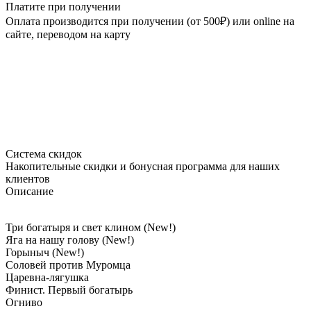
Платите при получении
Оплата производится при получении (от 500₽) или online на
сайте, переводом на карту
Система скидок
Накопительные скидки и бонусная программа для наших
клиентов
Описание
Три богатыря и свет клином (New!)
Яга на нашу голову (New!)
Горыныч (New!)
Соловей против Муромца
Царевна-лягушка
Финист. Первый богатырь
Огниво