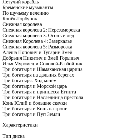
Летучий корабль
Бременские музыканты
По щучьему велению
Конёк-Горбунок
Снежная королева
Снежная королева 2: Перезаморозка
Снежная королева 3: Огонь и лёд
Снежная Королева 4: Зазеркалье
Снежная королева 5: Разморозка
Алеша Попович и Тугарин Змей
Добрыня Никитич и Змей Горыныч
Илья Муромец и Соловей-Разбойник
Три богатыря и Шамаханская царица
Три богатыря на дальних берегах
Три богатыря: Ход конём
Три богатыря и Морской царь
Три богатыря и принцесса Египта
Три богатыря и Наследница престола
Конь Юлий и большие скачки
Три богатыря и Конь на троне
Три богатыря и Пуп Земли
Характеристики
Тип диска