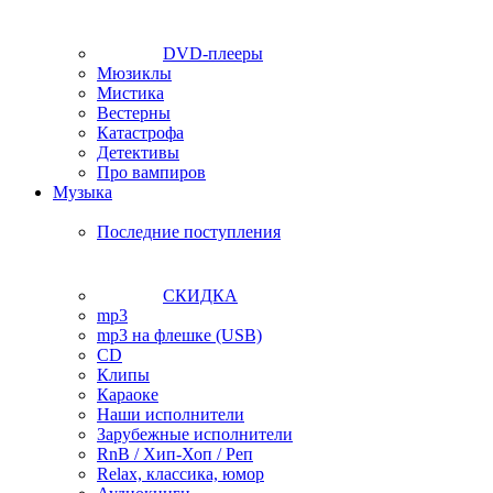
DVD-плееры
Мюзиклы
Мистика
Вестерны
Катастрофа
Детективы
Про вампиров
Музыка
Последние поступления
СКИДКА
mp3
mp3 на флешке (USB)
CD
Клипы
Караоке
Наши исполнители
Зарубежные исполнители
RnB / Хип-Хоп / Реп
Relax, классика, юмор