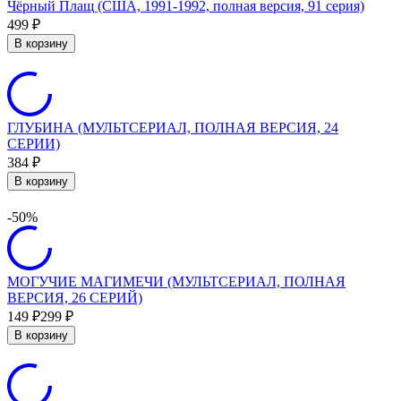
Чёрный Плащ (США, 1991-1992, полная версия, 91 серия)
499
₽
В корзину
ГЛУБИНА (МУЛЬТСЕРИАЛ, ПОЛНАЯ ВЕРСИЯ, 24
СЕРИИ)
384
₽
В корзину
-50%
МОГУЧИЕ МАГИМЕЧИ (МУЛЬТСЕРИАЛ, ПОЛНАЯ
ВЕРСИЯ, 26 СЕРИЙ)
149
₽
299
₽
В корзину