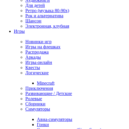
Аудиокниги
Для детей
Ретро (музыка 80-90х)
Рок и альтернатива
Шансон
Электронная, клубная
Игры
Новинки игр
Игры на флешках
Распродажа
Аркады
Игры-онлайн
Квесты
Логические
Minecraft
Приключения
Развивающие / Детские
Ролевые
Сборники
Симуляторы
Авиа-симуляторы
Гонки