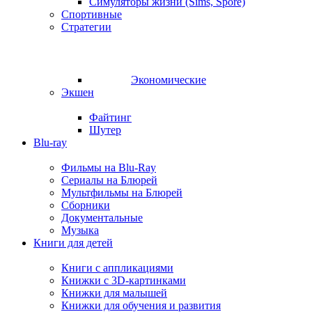
Симуляторы жизни (Sims, Spore)
Спортивные
Стратегии
Экономические
Экшен
Файтинг
Шутер
Blu-ray
Фильмы на Blu-Ray
Сериалы на Блюрей
Мультфильмы на Блюрей
Сборники
Документальные
Музыка
Книги для детей
Книги с аппликациями
Книжки с 3D-картинками
Книжки для малышей
Книжки для обучения и развития