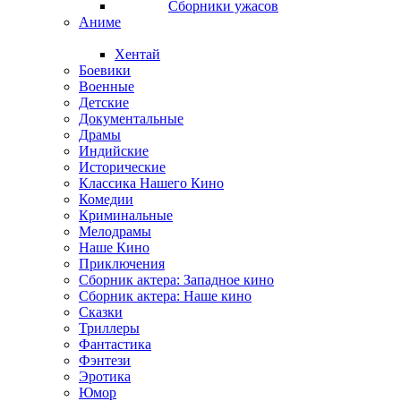
Сборники ужасов
Аниме
Хентай
Боевики
Военные
Детские
Документальные
Драмы
Индийские
Исторические
Классика Нашего Кино
Комедии
Криминальные
Мелодрамы
Наше Кино
Приключения
Сборник актера: Западное кино
Сборник актера: Наше кино
Сказки
Триллеры
Фантастика
Фэнтези
Эротика
Юмор