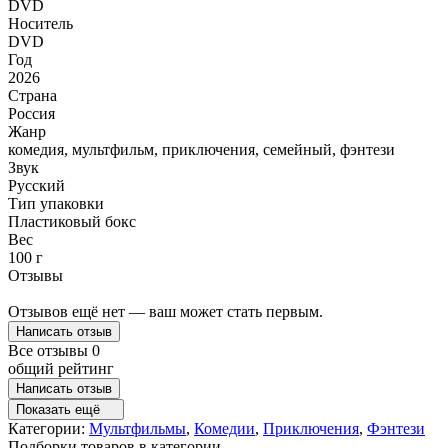
DVD
Носитель
DVD
Год
2026
Страна
Россия
Жанр
комедия, мультфильм, приключения, семейный, фэнтези
Звук
Русский
Тип упаковки
Пластиковый бокс
Вес
100 г
Отзывы
Отзывов ещё нет — ваш может стать первым.
Написать отзыв
Все отзывы
0
общий рейтинг
Написать отзыв
Показать ещё
Категории:
Мультфильмы
,
Комедии
,
Приключения
,
Фэнтези
Подборки товаров в категории