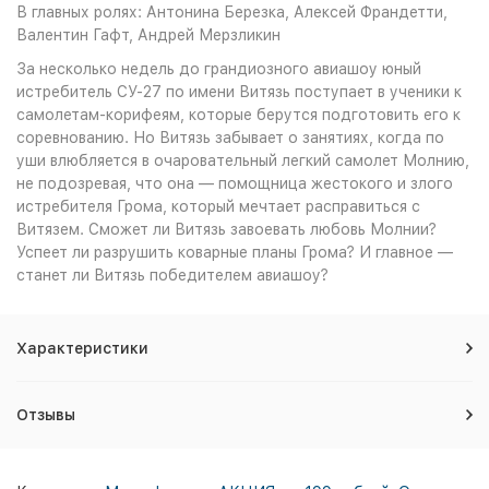
В главных ролях: Антонина Березка, Алексей Франдетти,
Валентин Гафт, Андрей Мерзликин
За несколько недель до грандиозного авиашоу юный
истребитель СУ-27 по имени Витязь поступает в ученики к
самолетам-корифеям, которые берутся подготовить его к
соревнованию. Но Витязь забывает о занятиях, когда по
уши влюбляется в очаровательный легкий самолет Молнию,
не подозревая, что она — помощница жестокого и злого
истребителя Грома, который мечтает расправиться с
Витязем. Сможет ли Витязь завоевать любовь Молнии?
Успеет ли разрушить коварные планы Грома? И главное —
станет ли Витязь победителем авиашоу?
Характеристики
Отзывы