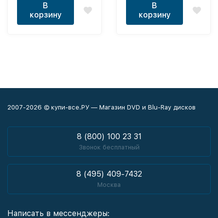
В
В
корзину
корзину
2007-2026 © купи-все.РУ — Магазин DVD и Blu-Ray дисков
8 (800) 100 23 31
Звонок бесплатный
8 (495) 409-7432
Москва
Написать в мессенджеры: