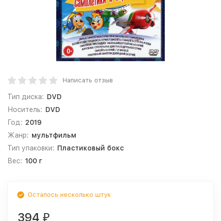
Написать отзыв
Тип диска:
DVD
Носитель:
DVD
Год:
2019
Жанр:
мультфильм
Тип упаковки:
Пластиковый бокс
Вес:
100 г
Осталось несколько штук
394
₽