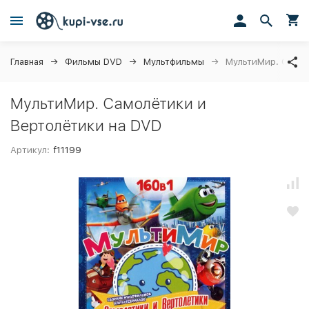
Главная
Фильмы DVD
Мультфильмы
МультиМир. Самол
МультиМир. Самолётики и
Вертолётики на DVD
Артикул:
f11199