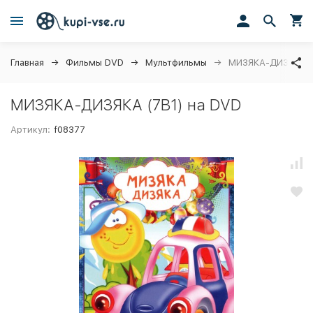
Главная
Фильмы DVD
Мультфильмы
МИЗЯКА-ДИЗЯКА (
МИЗЯКА-ДИЗЯКА (7В1) на DVD
Артикул:
f08377