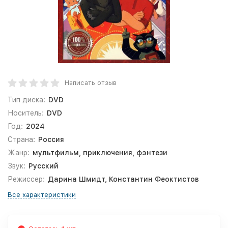
Написать отзыв
Тип диска:
DVD
Носитель:
DVD
Год:
2024
Страна:
Россия
Жанр:
мультфильм, приключения, фэнтези
Звук:
Русский
Режиссер:
Дарина Шмидт, Константин Феоктистов
Все характеристики