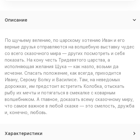
Описание
По щучьему велению, по царскому хотению Иван и его
верные друзья отправляются на волшебную выставку чудес
со всего сказочного мира — других посмотреть и себя
показать. На кону честь Тридевятого царства, а
исполняющая желания Щука — как назло, возьми да
исчезни. Спасать положение, как всегда, приходится
Ивану, Серому Волку и Василисе. Там, на неведомых
дорожках, им предстоит встретить Колобка, отыскать
рыбу их мечты и потягаться в смекалке с коварным
волшебником. А главное, доказать всему сказочному миру,
что самое важное в любой сказке — это смелость, дружба
и, конечно, любовь.
Характеристики