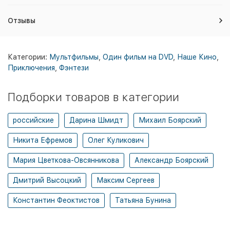
Отзывы
Категории:
Мультфильмы
,
Один фильм на DVD
,
Наше Кино
,
Приключения
,
Фэнтези
Подборки товаров в категории
российские
Дарина Шмидт
Михаил Боярский
Никита Ефремов
Олег Куликович
Мария Цветкова-Овсянникова
Александр Боярский
Дмитрий Высоцкий
Максим Сергеев
Константин Феоктистов
Татьяна Бунина