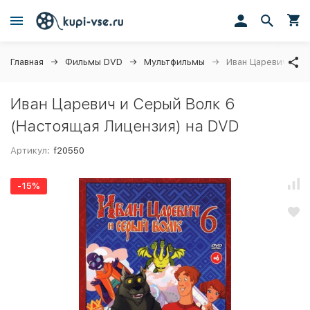
Главная
Фильмы DVD
Мультфильмы
Иван Царевич и С
Иван Царевич и Серый Волк 6
(Настоящая Лицензия) на DVD
Артикул:
f20550
-15%