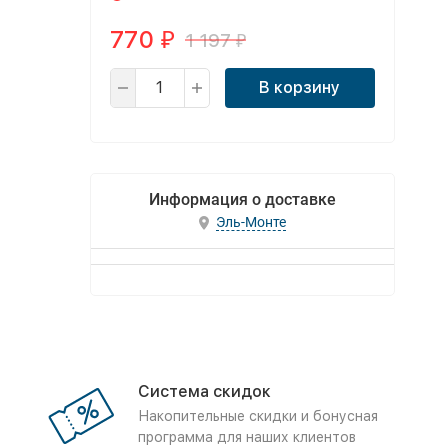
770
1 197
₽
₽
В корзину
Информация о доставке
Эль-Монте
Система скидок
Накопительные скидки и бонусная
программа для наших клиентов