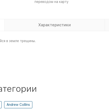
переводом на карту
Характеристики
йся в земле трещины.
атегории
Andrew Collins