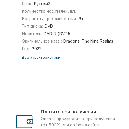
Язык:
Русский
Количество носителей, шт.:
1
Возрастные рекомендации:
6+
Тип диска:
DVD
Носитель:
DVD-R (DVD5)
Оригинальное назв.:
Dragons: The Nine Realms
Год:
2022
Все характеристики
Платите при получении
Оплата производится при получении
(от 500₽) или online на сайте,