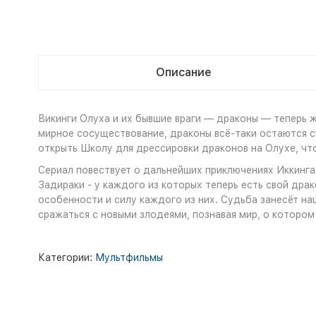
Описание
Викинги Олуха и их бывшие враги — драконы — теперь жи
мирное сосуществование, драконы всё-таки остаются 
открыть Школу для дрессировки драконов на Олухе, чт
Сериал повествует о дальнейших приключениях Иккинга 
Задираки - у каждого из которых теперь есть свой дра
особенности и силу каждого из них. Судьба занесёт на
сражаться с новыми злодеями, познавая мир, о котором
Категории:
Мультфильмы