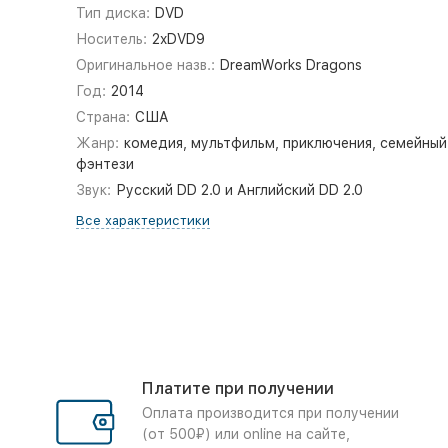
Тип диска:
DVD
Носитель:
2xDVD9
Оригинальное назв.:
DreamWorks Dragons
Год:
2014
Страна:
США
Жанр:
комедия, мультфильм, приключения, семейный
фэнтези
Звук:
Русский DD 2.0 и Английский DD 2.0
Все характеристики
Платите при получении
Оплата производится при получении
(от 500₽) или online на сайте,