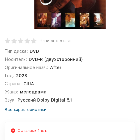
Написать отзыв
Тип диска:
DVD
Носитель:
DVD-R (двухсторонний)
Оригинальное назв.:
After
Год:
2023
Страна:
США
Жанр:
мелодрама
Звук:
Русский Dolby Digital 5.1
Все характеристики
Осталась 1 шт.