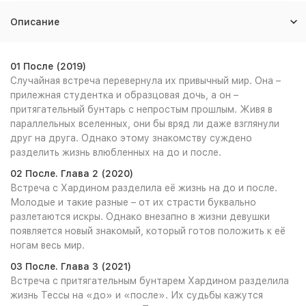
Описание
01 После (2019)
Случайная встреча перевернула их привычный мир. Она –
прилежная студентка и образцовая дочь, а он –
притягательный бунтарь с непростым прошлым. Живя в
параллельных вселенных, они бы вряд ли даже взглянули
друг на друга. Однако этому знакомству суждено
разделить жизнь влюбленных на до и после.
02 После. Глава 2 (2020)
Встреча с Хардином разделила её жизнь на до и после.
Молодые и такие разные – от их страсти буквально
разлетаются искры. Однако внезапно в жизни девушки
появляется новый знакомый, который готов положить к её
ногам весь мир.
03 После. Глава 3 (2021)
Встреча с притягательным бунтарем Хардином разделила
жизнь Тессы на «до» и «после». Их судьбы кажутся