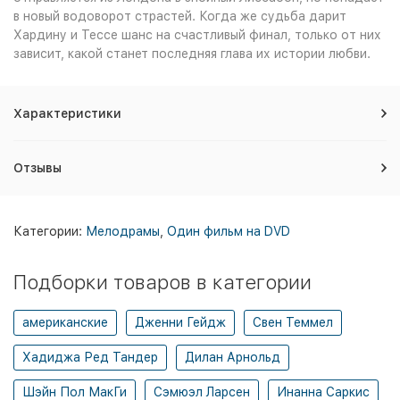
в новый водоворот страстей. Когда же судьба дарит
Хардину и Тессе шанс на счастливый финал, только от них
зависит, какой станет последняя глава их истории любви.
Характеристики
Отзывы
Категории:
Мелодрамы
,
Один фильм на DVD
Подборки товаров в категории
американские
Дженни Гейдж
Свен Теммел
Хадиджа Ред Тандер
Дилан Арнольд
Шэйн Пол МакГи
Сэмюэл Ларсен
Инанна Саркис