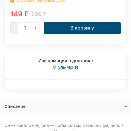
Осталось несколько штук
149
299
₽
₽
В корзину
Информация о доставке
Эль-Монте
Описание
Он — предложил, она — согласилась! Казалось бы, дело в