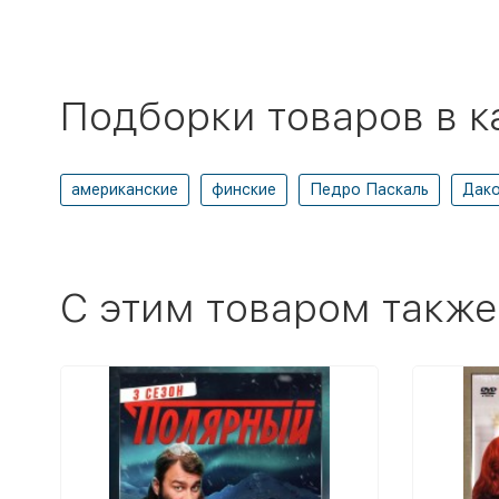
Подборки товаров в к
американские
финские
Педро Паскаль
Дак
C этим товаром также