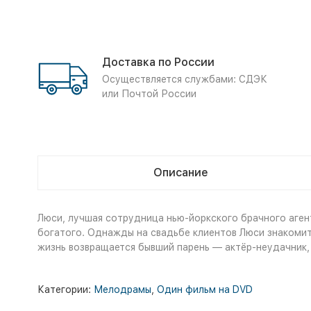
Доставка по России
Осуществляется службами: СДЭК
или Почтой России
Описание
Люси, лучшая сотрудница нью-йоркского брачного агентс
богатого. Однажды на свадьбе клиентов Люси знакомит
жизнь возвращается бывший парень — актёр-неудачник, 
Категории:
Мелодрамы
,
Один фильм на DVD