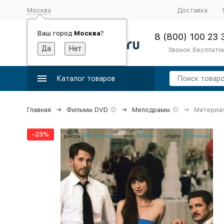
Москва
Доставка
Ваш город
Москва
?
8 (800) 100 23 
Звонок бесплатн
Каталог товаров
Главная
Фильмы DVD
Мелодрамы
Материал
-23%