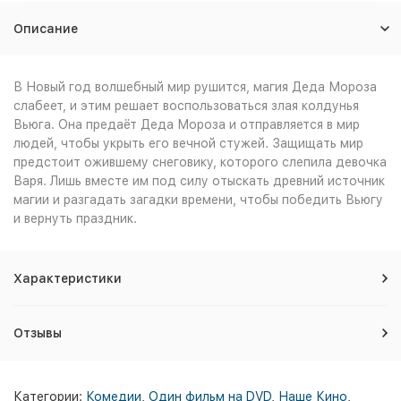
Описание
В Новый год волшебный мир рушится, магия Деда Мороза
слабеет, и этим решает воспользоваться злая колдунья
Вьюга. Она предаёт Деда Мороза и отправляется в мир
людей, чтобы укрыть его вечной стужей. Защищать мир
предстоит ожившему снеговику, которого слепила девочка
Варя. Лишь вместе им под силу отыскать древний источник
магии и разгадать загадки времени, чтобы победить Вьюгу
и вернуть праздник.
Характеристики
Отзывы
Категории:
Комедии
,
Один фильм на DVD
,
Наше Кино
,