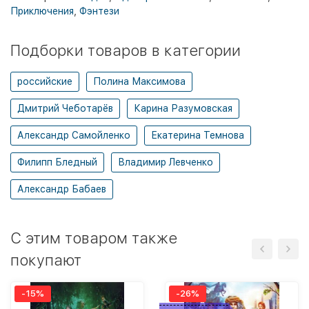
Приключения
,
Фэнтези
Подборки товаров в категории
российские
Полина Максимова
Дмитрий Чеботарёв
Карина Разумовская
Александр Самойленко
Екатерина Темнова
Филипп Бледный
Владимир Левченко
Александр Бабаев
C этим товаром также
покупают
-15%
-26%