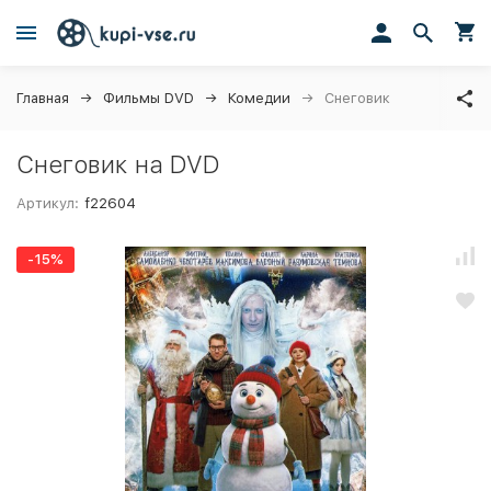
Главная
Фильмы DVD
Комедии
Снеговик
Снеговик на DVD
Артикул:
f22604
-15%