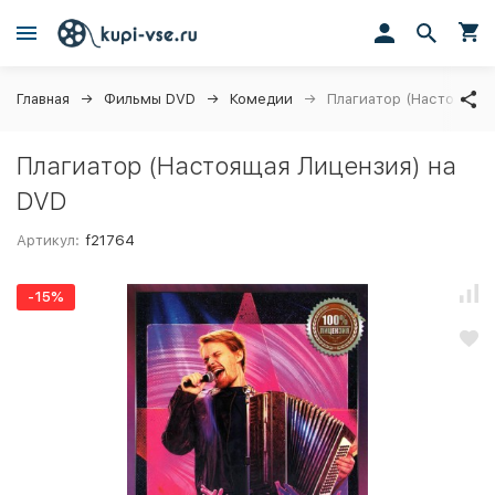
Главная
Фильмы DVD
Комедии
Плагиатор (Настоящая 
Плагиатор (Настоящая Лицензия) на
DVD
Артикул:
f21764
-15%