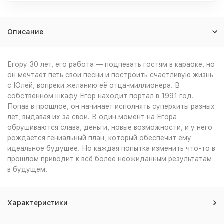
Описание
Егору 30 лет, его работа — подпевать гостям в караоке, но
он мечтает петь свои песни и построить счастливую жизнь
с Юлей, вопреки желанию её отца-миллионера. В
собственном шкафу Егор находит портал в 1991 год.
Попав в прошлое, он начинает исполнять суперхиты разных
лет, выдавая их за свои. В один момент на Егора
обрушиваются слава, деньги, новые возможности, и у него
рождается гениальный план, который обеспечит ему
идеальное будущее. Но каждая попытка изменить что-то в
прошлом приводит к всё более неожиданным результатам
в будущем.
Характеристики