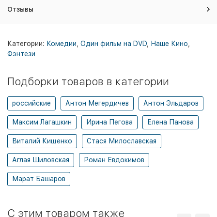
Отзывы
Категории:
Комедии
,
Один фильм на DVD
,
Наше Кино
,
Фэнтези
Подборки товаров в категории
российские
Антон Мегердичев
Антон Эльдаров
Максим Лагашкин
Ирина Пегова
Елена Панова
Виталий Кищенко
Стася Милославская
Аглая Шиловская
Роман Евдокимов
Марат Башаров
C этим товаром также