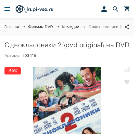
Главная
Фильмы DVD
Комедии
Одноклассники 2 \dvd or
Одноклассники 2 \dvd original\ на DVD
Артикул:
f03415
-50%