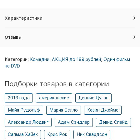
Характеристики
Отзывы
Категории:
Комедии
,
АКЦИЯ до 199 рублей
,
Один фильм
на DVD
Подборки товаров в категории
2013 года
американские
Деннис Дуган
Майя Рудольф
Мария Белло
Кевин Джеймс
Александр Людвиг
Адам Сэндлер
Дэвид Спейд
Сальма Хайек
Крис Рок
Ник Свардсон