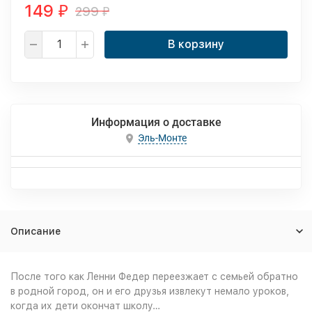
149
299
₽
₽
В корзину
Информация о доставке
Эль-Монте
Описание
После того как Ленни Федер переезжает с семьей обратно
в родной город, он и его друзья извлекут немало уроков,
когда их дети окончат школу…