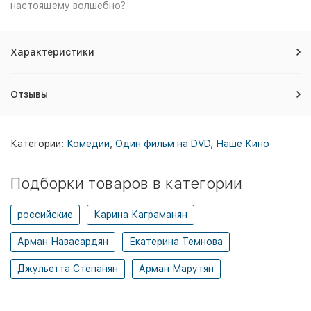
настоящему волшебно?
Характеристики
Отзывы
Категории:
Комедии
,
Один фильм на DVD
,
Наше Кино
Подборки товаров в категории
российские
Карина Каграманян
Арман Навасардян
Екатерина Темнова
Джульетта Степанян
Арман Марутян