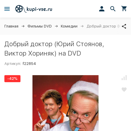
Главная
Фильмы DVD
Комедии
Добрый доктор (Юрий 
Добрый доктор (Юрий Стоянов,
Виктор Хориняк) на DVD
Артикул:
f22854
-42%