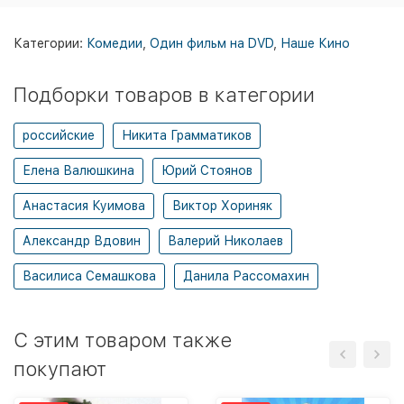
Категории:
Комедии
,
Один фильм на DVD
,
Наше Кино
Подборки товаров в категории
российские
Никита Грамматиков
Елена Валюшкина
Юрий Стоянов
Анастасия Куимова
Виктор Хориняк
Александр Вдовин
Валерий Николаев
Василиса Семашкова
Данила Рассомахин
C этим товаром также
покупают