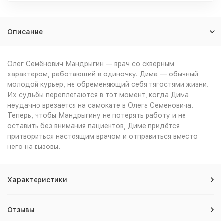
Описание
Олег Семёнович Мандрыгин — врач со скверным
характером, работающий в одиночку. Дима — обычный
молодой курьер, не обременяющий себя тягостями жизни.
Их судьбы переплетаются в тот момент, когда Дима
неудачно врезается на самокате в Олега Семеновича.
Теперь, чтобы Мандрыгину не потерять работу и не
оставить без внимания пациентов, Диме придётся
притвориться настоящим врачом и отправиться вместо
него на вызовы.
Характеристики
Отзывы