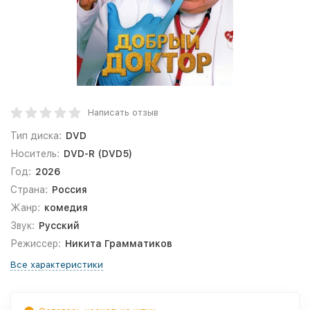
Написать отзыв
Тип диска:
DVD
Носитель:
DVD-R (DVD5)
Год:
2026
Страна:
Россия
Жанр:
комедия
Звук:
Русский
Режиссер:
Никита Грамматиков
Все характеристики