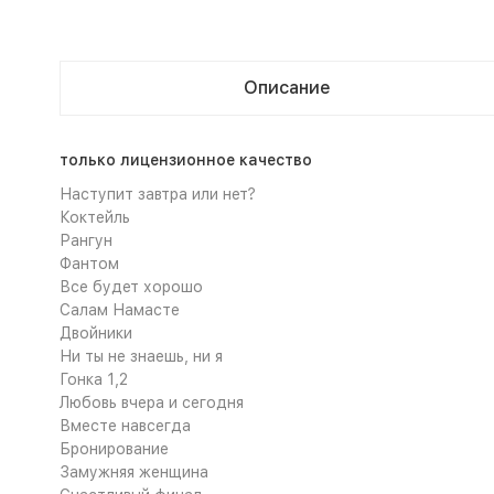
Описание
только лицензионное качество
Наступит завтра или нет?
Коктейль
Рангун
Фантом
Все будет хорошо
Салам Намасте
Двойники
Ни ты не знаешь, ни я
Гонка 1,2
Любовь вчера и сегодня
Вместе навсегда
Бронирование
Замужняя женщина