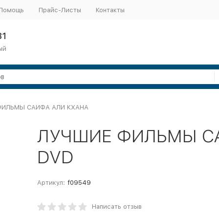
Помощь
Прайс-Листы
Контакты
31
ый
ФИЛЬМЫ САИФА АЛИ КХАНА
ЛУЧШИЕ ФИЛЬМЫ СА
DVD
Артикул:
f09549
Написать отзыв