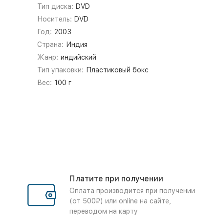
Тип диска:
DVD
Носитель:
DVD
Год:
2003
Страна:
Индия
Жанр:
индийский
Тип упаковки:
Пластиковый бокс
Вес:
100 г
Платите при получении
Оплата производится при получении
(от 500₽) или online на сайте,
переводом на карту