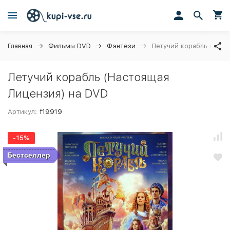
Главная
Фильмы DVD
Фэнтези
Летучий корабль (Наст
Летучий корабль (Настоящая
Лицензия) на DVD
Артикул:
f19919
-15%
Бестселлер