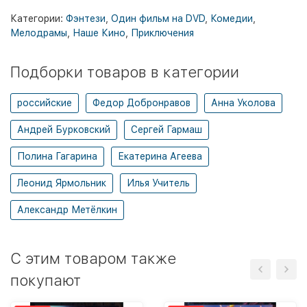
Категории:
Фэнтези
,
Один фильм на DVD
,
Комедии
,
Мелодрамы
,
Наше Кино
,
Приключения
Подборки товаров в категории
российские
Федор Добронравов
Анна Уколова
Андрей Бурковский
Сергей Гармаш
Полина Гагарина
Екатерина Агеева
Леонид Ярмольник
Илья Учитель
Александр Метёлкин
C этим товаром также
покупают