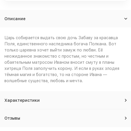
Описание
Царь собирается выдать свою дочь Забаву за красавца
Поля, единственного наследника богача Полкана. Вот
только царевна хочет выйти замуж по любви. Её
неожиданное знакомство с простым, но честным и
обаятельным матросом Иваном вносит смуту в планы
хитреца Поля заполучить корону. И если в руках злодея
тёмная магия и богатство, то на стороне Ивана —
волшебные существа, любовь и мечта.
Характеристики
Отзывы