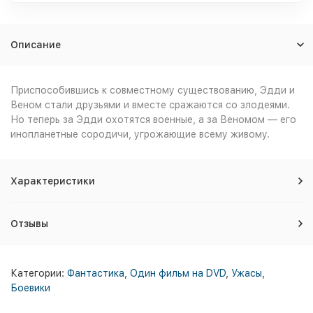
Описание
Приспособившись к совместному существованию, Эдди и
Веном стали друзьями и вместе сражаются со злодеями.
Но теперь за Эдди охотятся военные, а за Веномом — его
инопланетные сородичи, угрожающие всему живому.
Характеристики
Отзывы
Категории:
Фантастика
,
Один фильм на DVD
,
Ужасы
,
Боевики