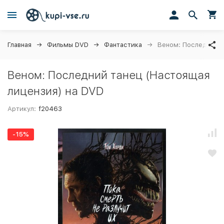
Главная
Фильмы DVD
Фантастика
Веном: Последний т
Веном: Последний танец (Настоящая
лицензия) на DVD
Артикул:
f20463
-15%