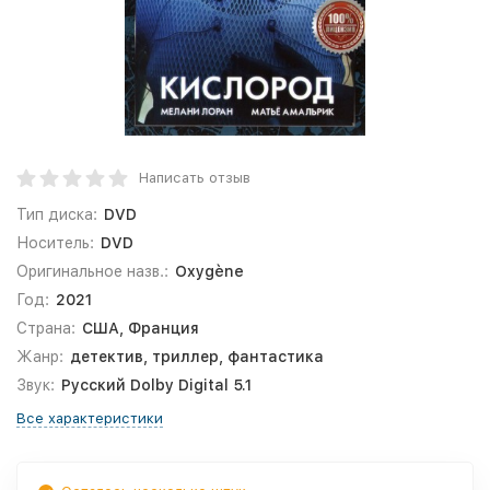
Написать отзыв
Тип диска:
DVD
Носитель:
DVD
Оригинальное назв.:
Oxygène
Год:
2021
Страна:
США, Франция
Жанр:
детектив, триллер, фантастика
Звук:
Русский Dolby Digital 5.1
Все характеристики