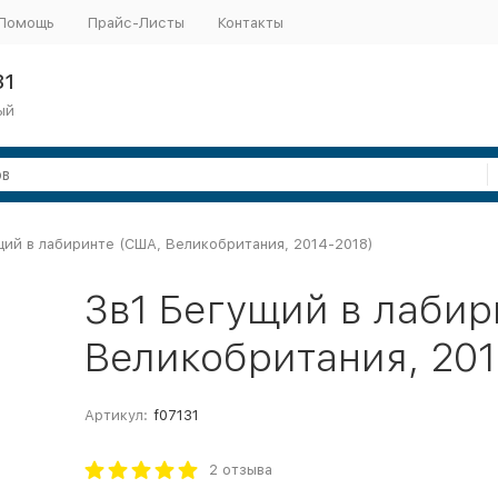
Помощь
Прайс-Листы
Контакты
31
ый
щий в лабиринте (США, Великобритания, 2014-2018)
3в1 Бегущий в лабир
Великобритания, 201
Артикул:
f07131
2 отзыва