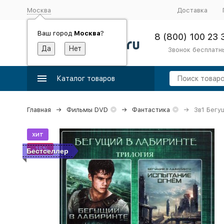
Москва
Доставка
Ваш город
Москва
?
8 (800) 100 23 
Звонок бесплатн
Каталог товаров
Главная
Фильмы DVD
Фантастика
3в1 Бегу
хит
-15%
Бестселлер