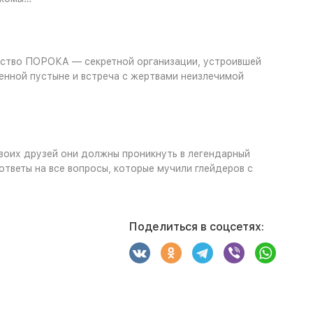
одство ПОРОКА — секретной организации, устроившей
ленной пустыне и встреча с жертвами неизлечимой
воих друзей они должны проникнуть в легендарный
тветы на все вопросы, которые мучили глейдеров с
Поделиться в соцсетях: