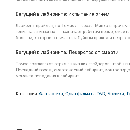
Бегущий в лабиринте: Испытание огнём
Лабиринт пройден, но Томасу, Терезе, Минхо и прочим
гонки на выживание — назначает ребятам новые, смерте
болезни, которые отличаются буйным нравом и непред
Бегущий в лабиринте: Лекарство от смерти
Томас возглавляет отряд выживших глейдеров, чтобы в
Последний город, смертоносный лабиринт, контролируе
момента попадания в лабиринт.
Категории:
Фантастика
,
Один фильм на DVD
,
Боевики
,
Т