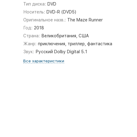
Тип диска:
DVD
Носитель:
DVD-R (DVD5)
Оригинальное назв.:
The Maze Runner
Год:
2018
Страна:
Великобритания, США
Жанр:
приключения, триллер, фантастика
Звук:
Русский Dolby Digital 5.1
Все характеристики