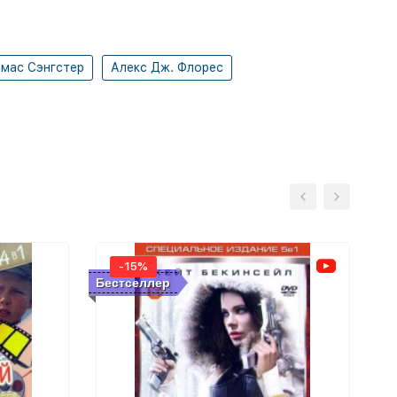
мас Сэнгстер
Алекс Дж. Флорес
-15%
Бестселлер