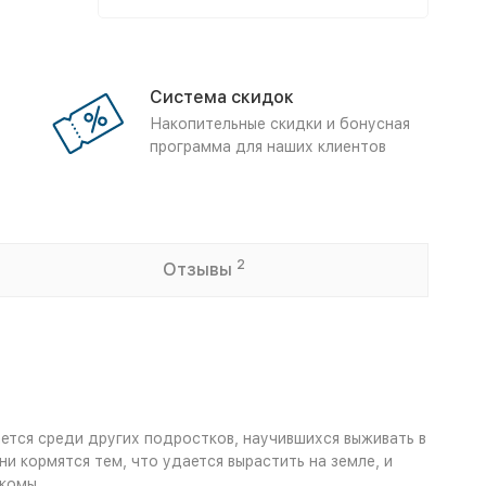
Система скидок
Накопительные скидки и бонусная
программа для наших клиентов
2
Отзывы
ается среди других подростков, научившихся выживать в
и кормятся тем, что удается вырастить на земле, и
 комы…