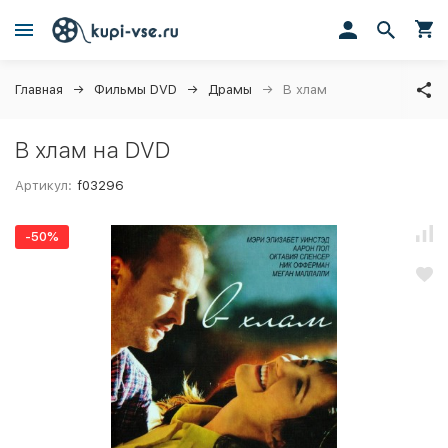
Главная
Фильмы DVD
Драмы
В хлам
В хлам на DVD
Артикул:
f03296
-50%