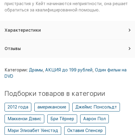
пристрастия у Кейт начинаются неприятности, она решает
обратиться за квалифицированной помощью.
Характеристики
Отзывы
Категории:
Драмы
,
АКЦИЯ до 199 рублей
,
Один фильм на
DVD
Подборки товаров в категории
2012 года
американские
Джеймс Понсольдт
Маккензи Дэвис
Бри Тёрнер
Аарон Пол
Мэри Элизабет Уинстэд
Октавия Спенсер