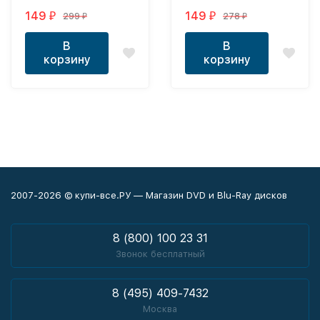
149
149
299
278
₽
₽
₽
₽
В
В
корзину
корзину
2007-2026 © купи-все.РУ — Магазин DVD и Blu-Ray дисков
8 (800) 100 23 31
Звонок бесплатный
8 (495) 409-7432
Москва