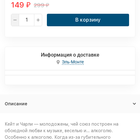
149
299
₽
₽
В корзину
Информация о доставке
Эль-Монте
Описание
Кейт и Чарли — молодожены, чей союз построен на
обоюдной любви к музыке, веселью и… алкоголю.
Особенно к алкоголю. Когда из-за губительного