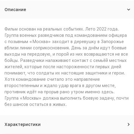
Описание
Фильм основан на реальных событиях. Лето 2022 года.
Группа военных разведчиков под командованием офицера
с позывным «Москва» заходит в деревушку в Запорожье
вблизи линии соприкосновения. День за днём идут боевые
выходы на передовую, и порой из них возвращаются не все
бойцы. Разведчики налаживают контакт с семьёй местных
жителей, которые после настороженности первых дней
понимают, что солдаты их настоящие защитники и герои.
Хотя командование считало это направление
второстепенным и ждало удар врага в другом месте,
противник идёт на прорыв рано утром именно здесь.
Группа «Москвы» должна выполнить боевую задачу, почти
без шансов остаться в живых.
Характеристики