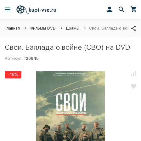
Главная
Фильмы DVD
Драмы
Свои. Баллада о войне (
Свои. Баллада о войне (СВО) на DVD
Артикул:
f20845
-15%