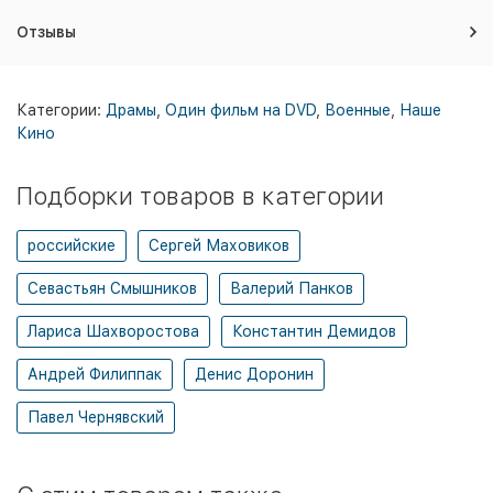
Отзывы
Категории:
Драмы
,
Один фильм на DVD
,
Военные
,
Наше
Кино
Подборки товаров в категории
российские
Сергей Маховиков
Севастьян Смышников
Валерий Панков
Лариса Шахворостова
Константин Демидов
Андрей Филиппак
Денис Доронин
Павел Чернявский