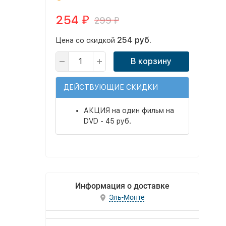
254
299
₽
₽
254 руб.
Цена со скидкой
В корзину
ДЕЙСТВУЮЩИЕ СКИДКИ
АКЦИЯ на один фильм на
DVD - 45 руб.
Информация о доставке
Эль-Монте