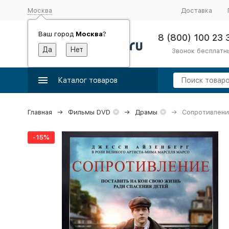
Москва
Доставка
Ваш город
Москва
?
8 (800) 100 23 
Звонок бесплатн
Каталог товаров
Главная
Фильмы DVD
Драмы
Сопротивлени
-15%