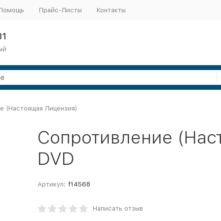
Помощь
Прайс-Листы
Контакты
31
ый
е (Настоящая Лицензия)
Сопротивление (Нас
DVD
Артикул:
f14568
Написать отзыв