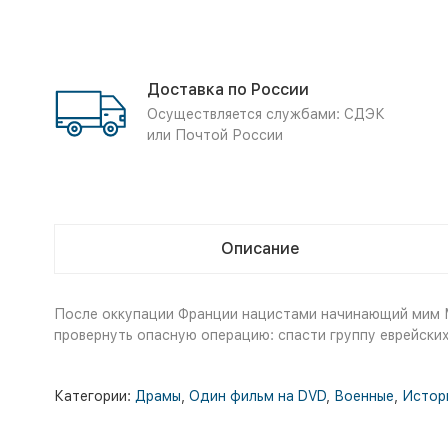
Доставка по России
Осуществляется службами: СДЭК
или Почтой России
Описание
После оккупации Франции нацистами начинающий мим М
провернуть опасную операцию: спасти группу еврейских 
Категории:
Драмы
,
Один фильм на DVD
,
Военные
,
Истор