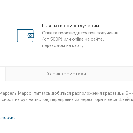
Платите при получении
Оплата производится при получении
(от 500₽) или online на сайте,
переводом на карту
Характеристики
арсель Марсо, пытаясь добиться расположения красавицы Эммы
сирот из рук нацистов, переправив их через горы и леса Швейц
ические