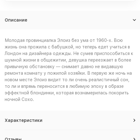
Описание
Молодая провинциалка Элоиз без ума от 1960-х. Всю
жизнь она прожила с бабушкой, но теперь едет учиться в
Лондон на дизайнера одежды. Не сумев приспособиться к
шумной жизни в общежитии, девушка переезжает в более
привычную обстановку — снимает давно не видавшую
ремонта комнату у пожилой хозяйки. В первую же ночь на
новом месте Элоиз видит то ли очень реалистичный сон,
то ли и впрямь переносится в любимую эпоху в образе
эффектной блондинки, которая вознамерилась покорить
ночной Сохо.
Характеристики
Отзывы