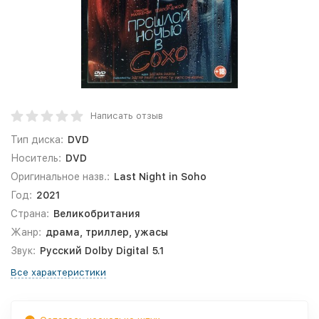
Написать отзыв
Тип диска:
DVD
Носитель:
DVD
Оригинальное назв.:
Last Night in Soho
Год:
2021
Страна:
Великобритания
Жанр:
драма, триллер, ужасы
Звук:
Русский Dolby Digital 5.1
Все характеристики