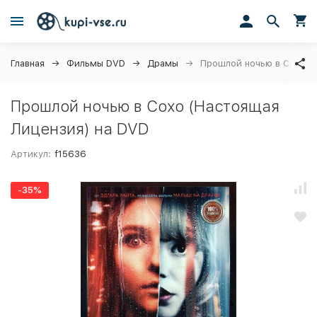
Главная
Фильмы DVD
Драмы
Прошлой ночью в Сохо (
Прошлой ночью в Сохо (Настоящая
Лицензия) на DVD
Артикул:
f15636
-35%